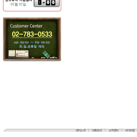
01월 01일